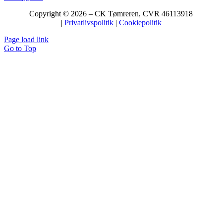
Copyright © 2026 – CK Tømreren
, CVR 46113918
|
Privatlivspolitik
|
Cookiepolitik
Page load link
Go to Top