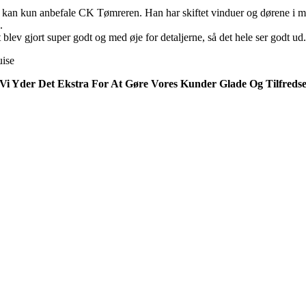
 kan kun anbefale CK Tømreren. Han har skiftet vinduer og dørene i m
.
 blev gjort super godt og med øje for detaljerne, så det hele ser godt ud.
ise
Vi Yder Det Ekstra For At Gøre Vores Kunder Glade Og Tilfreds